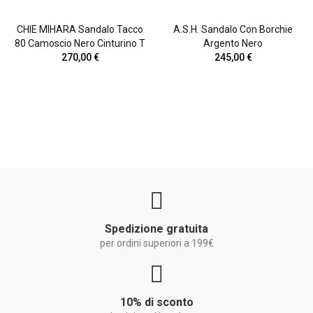
CHIE MIHARA Sandalo Tacco
A.S.H. Sandalo Con Borchie
80 Camoscio Nero Cinturino T
Argento Nero
270,00 €
245,00 €
Spedizione gratuita
per ordini superiori a 199€
10% di sconto