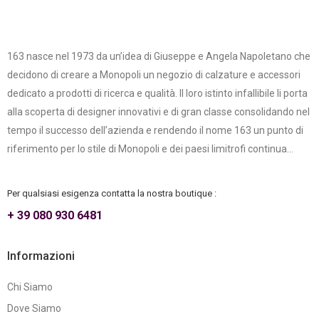
163 nasce nel 1973 da un’idea di Giuseppe e Angela Napoletano che
decidono di creare a Monopoli un negozio di calzature e accessori
dedicato a prodotti di ricerca e qualità. Il loro istinto infallibile li porta
alla scoperta di designer innovativi e di gran classe consolidando nel
tempo il successo dell’azienda e rendendo il nome 163 un punto di
riferimento per lo stile di Monopoli e dei paesi limitrofi continua...
Per qualsiasi esigenza contatta la nostra boutique :
+ 39 080 930 6481
Informazioni
Chi Siamo
Dove Siamo