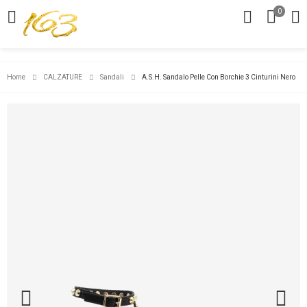
0
Home
CALZATURE
Sandali
A.S.H. Sandalo Pelle Con Borchie 3 Cinturini Nero