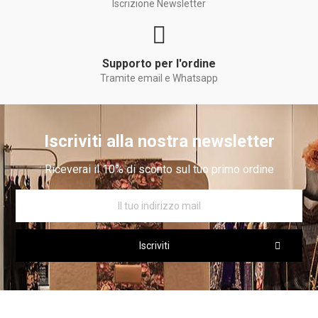
Iscrizione Newsletter
Supporto per l'ordine
Tramite email e Whatsapp
Iscriviti alla nostra newsletter
Riceverai il 10% di sconto sul tuo primo ordine
Iscriviti