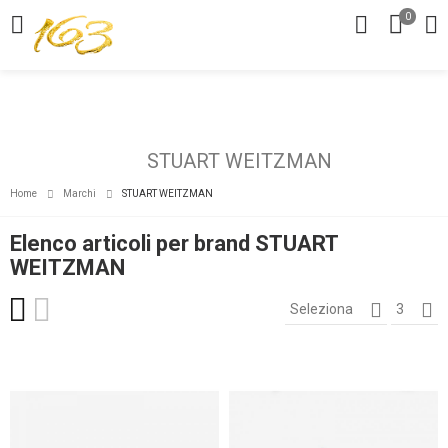
0
STUART WEITZMAN
Home
Marchi
STUART WEITZMAN
Elenco articoli per brand STUART
WEITZMAN
Seleziona
3