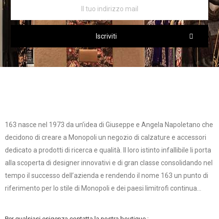
Iscriviti
163 nasce nel 1973 da un’idea di Giuseppe e Angela Napoletano che
decidono di creare a Monopoli un negozio di calzature e accessori
dedicato a prodotti di ricerca e qualità. Il loro istinto infallibile li porta
alla scoperta di designer innovativi e di gran classe consolidando nel
tempo il successo dell’azienda e rendendo il nome 163 un punto di
riferimento per lo stile di Monopoli e dei paesi limitrofi continua...
Per qualsiasi esigenza contatta la nostra boutique :