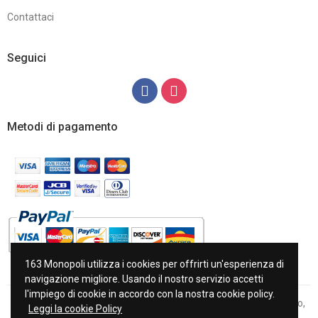
Contattaci
Seguici
Metodi di pagamento
163 Monopoli utilizza i cookies per offrirti un'esperienza di
navigazione migliore. Usando il nostro servizio accetti
l'impiego di cookie in accordo con la nostra cookie policy.
Copyright © 2022 163 di Antonia Napoletano Piazza Milite Ignoto,
Leggi la cookie Policy
11/A-B 70043 Monopoli P.Iva 06392060726