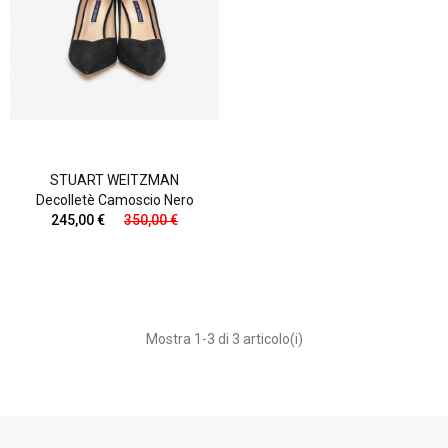
STUART WEITZMAN
Decolletè Camoscio Nero
245,00 €
350,00 €
Mostra 1-3 di 3 articolo(i)