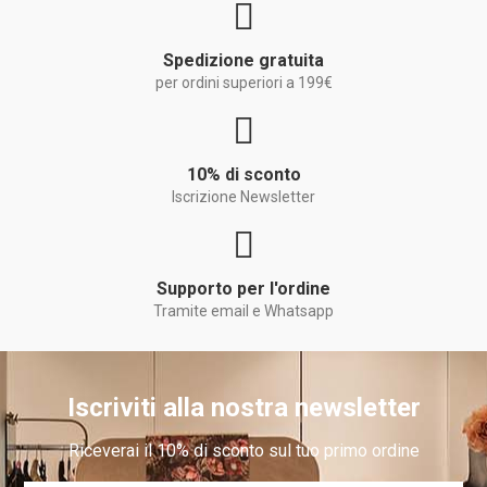
Spedizione gratuita
per ordini superiori a 199€
10% di sconto
Iscrizione Newsletter
Supporto per l'ordine
Tramite email e Whatsapp
Iscriviti alla nostra newsletter
Riceverai il 10% di sconto sul tuo primo ordine