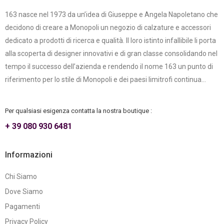
163 nasce nel 1973 da un’idea di Giuseppe e Angela Napoletano che
decidono di creare a Monopoli un negozio di calzature e accessori
dedicato a prodotti di ricerca e qualità. Il loro istinto infallibile li porta
alla scoperta di designer innovativi e di gran classe consolidando nel
tempo il successo dell’azienda e rendendo il nome 163 un punto di
riferimento per lo stile di Monopoli e dei paesi limitrofi continua...
Per qualsiasi esigenza contatta la nostra boutique :
+ 39 080 930 6481
Informazioni
Chi Siamo
Dove Siamo
Pagamenti
Privacy Policy