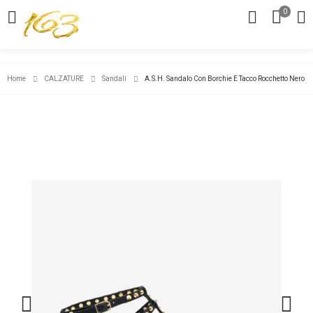
0
Home
CALZATURE
Sandali
A.S.H. Sandalo Con Borchie E Tacco Rocchetto Nero