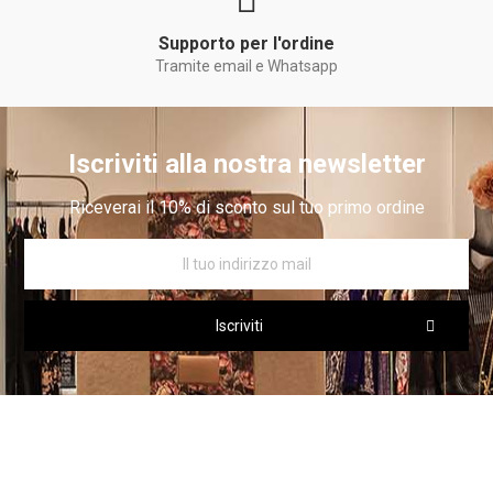
Supporto per l'ordine
Tramite email e Whatsapp
Iscriviti alla nostra newsletter
Riceverai il 10% di sconto sul tuo primo ordine
Iscriviti