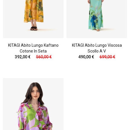
KITAGI Abito Lungo Kaftano
KITAGI Abito Lungo Viscosa
Cotone In Seta
Scollo A V
392,00 €
560,00 €
490,00 €
699,00 €