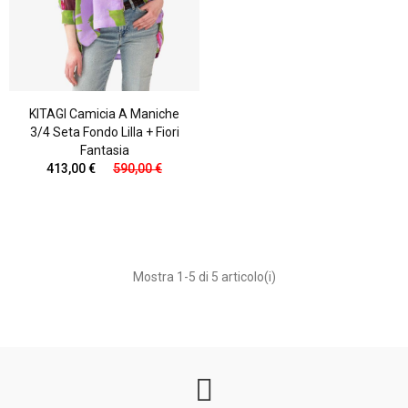
KITAGI Camicia A Maniche
3/4 Seta Fondo Lilla + Fiori
Fantasia
413,00 €
590,00 €
Mostra 1-5 di 5 articolo(i)