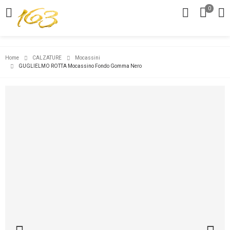
0
Home
CALZATURE
Mocassini
GUGLIELMO ROTTA Mocassino Fondo Gomma Nero