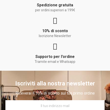
Spedizione gratuita
per ordini superiori a 199€
10% di sconto
Iscrizione Newsletter
Supporto per l'ordine
Tramite email e Whatsapp
Iscriviti alla nostra newsletter
Riceverai il 10% di sconto sul tuo primo ordine