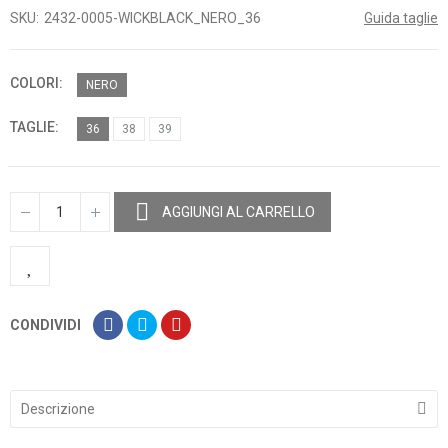
SKU
2432-0005-WICKBLACK_NERO_36
Guida taglie
COLORI
NERO
TAGLIE
36
38
39
AGGIUNGI AL CARRELLO
CONDIVIDI
Descrizione