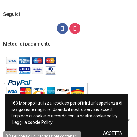
Seguici
Metodi di pagamento
163 Monopoli utilizza i cookies per offrirti un'esperienza di
navigazione migliore. Usando il nostro servizio accetti
l'impiego di cookie in accordo con la nostra cookie policy.
Copyright © 2022 163 di Antonia Napoletano Piazza Milite Ignoto,
Leggi la cookie Policy
11/A-B 70043 Monopoli P.Iva 06392060726
ACCETTA
Per consigli o informazioni contattaci!