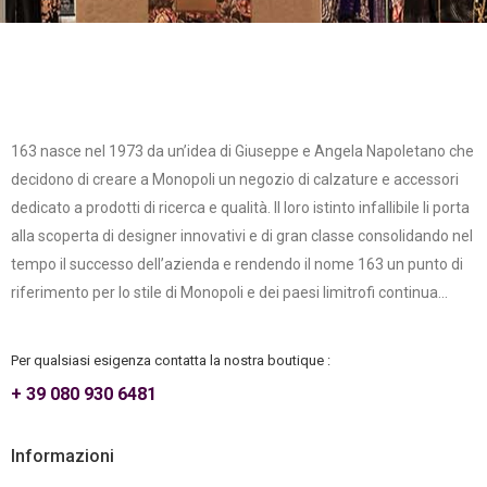
163 nasce nel 1973 da un’idea di Giuseppe e Angela Napoletano che
decidono di creare a Monopoli un negozio di calzature e accessori
dedicato a prodotti di ricerca e qualità. Il loro istinto infallibile li porta
alla scoperta di designer innovativi e di gran classe consolidando nel
tempo il successo dell’azienda e rendendo il nome 163 un punto di
riferimento per lo stile di Monopoli e dei paesi limitrofi continua...
Per qualsiasi esigenza contatta la nostra boutique :
+ 39 080 930 6481
Informazioni