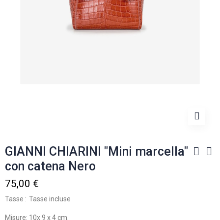
GIANNI CHIARINI "Mini marcella"
con catena Nero
75,00 €
Tasse
Tasse incluse
Misure: 10x 9 x 4 cm.