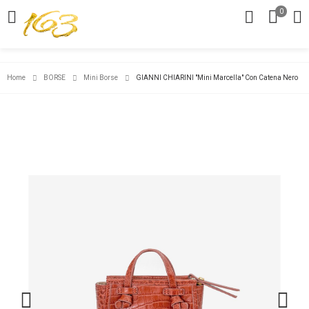
0
Home
BORSE
Mini Borse
GIANNI CHIARINI "Mini Marcella" Con Catena Nero