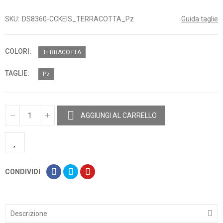
SKU
DS8360-CCKEIS_TERRACOTTA_Pz
Guida taglie
COLORI
TERRACOTTA
TAGLIE
Pz
AGGIUNGI AL CARRELLO
CONDIVIDI
Descrizione