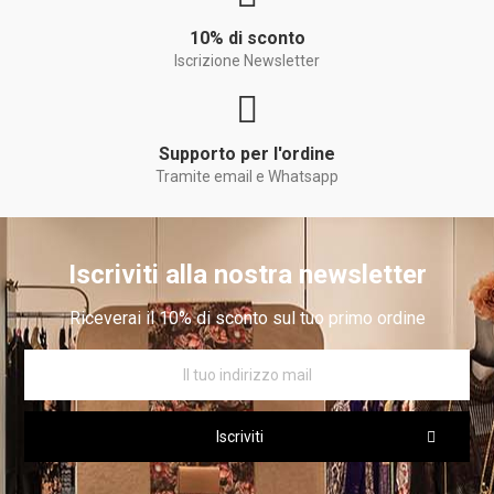
10% di sconto
Iscrizione Newsletter
Supporto per l'ordine
Tramite email e Whatsapp
Iscriviti alla nostra newsletter
Riceverai il 10% di sconto sul tuo primo ordine
Iscriviti