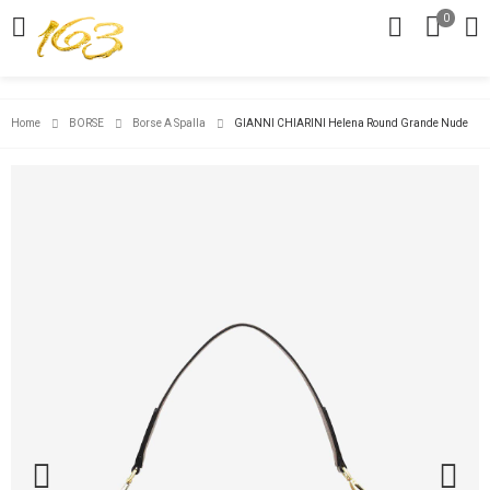
0
Home
BORSE
Borse A Spalla
GIANNI CHIARINI Helena Round Grande Nude