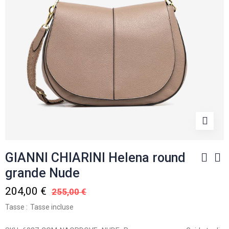
GIANNI CHIARINI Helena round
grande Nude
204,00 €
255,00 €
Tasse
Tasse incluse