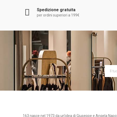
Spedizione gratuita
per ordini superiori a 199€
163 nasce nel 1973 da un’idea di Giuseppe e Angela Nap