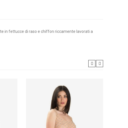
te in fettucce di raso e chiffon riccamente lavorati a