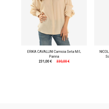
icato
ERIKA CAVALLINI Camicia Seta M/l
NICOL
Panna
Sc
231,00 €
330,00 €