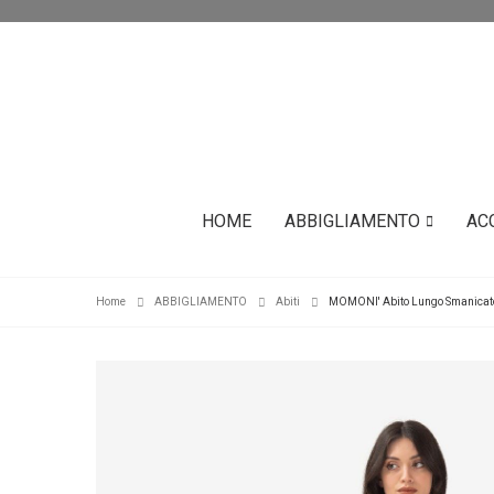
HOME
ABBIGLIAMENTO
AC
Home
ABBIGLIAMENTO
Abiti
MOMONI' Abito Lungo Smanicato 