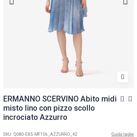
ERMANNO SCERVINO Abito midi
misto lino con pizzo scollo
incrociato Azzurro
SKU
Q080-EB5-MF156_AZZURRO_42
Guida taglie