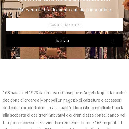
Riceverai il 10% di sconto sul tuo primo ordine
Iscriviti
163 nasce nel 1973 da un’idea di Giuseppe e Angela Napoletano che
decidono di creare a Monopoli un negozio di calzature e accessori
dedicato a prodotti di ricerca e qualità. Il loro istinto infallibile li porta
alla scoperta di designer innovativi e di gran classe consolidando nel
tempo il successo dell’azienda e rendendo il nome 163 un punto di