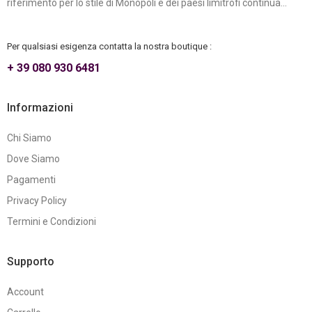
riferimento per lo stile di Monopoli e dei paesi limitrofi continua...
Per qualsiasi esigenza contatta la nostra boutique :
+ 39 080 930 6481
Informazioni
Chi Siamo
Dove Siamo
Pagamenti
Privacy Policy
Termini e Condizioni
Supporto
Account