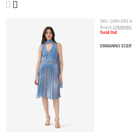
SKU:
Q080-EB5-
Brand:
ERMANNO
Sold Out
ERMANNO SCERVIN