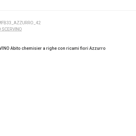
MFB33_AZZURRO_42
 SCERVINO
O Abito chemisier a righe con ricami fiori Azzurro