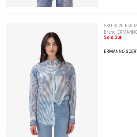
SKU:
K020-E53-
Brand:
ERMANNO
Sold Out
ERMANNO SCERVIN