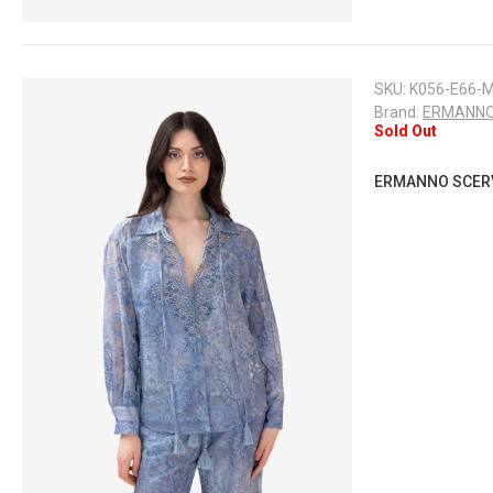
SKU:
K056-E66-
Brand:
ERMANNO
Sold Out
ERMANNO SCERVI