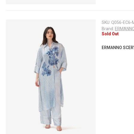
SKU:
Q056-EC6-
Brand:
ERMANNO
Sold Out
ERMANNO SCERVIN