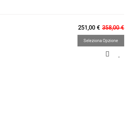
251,00 €
358,00 €
Seleziona Opzione