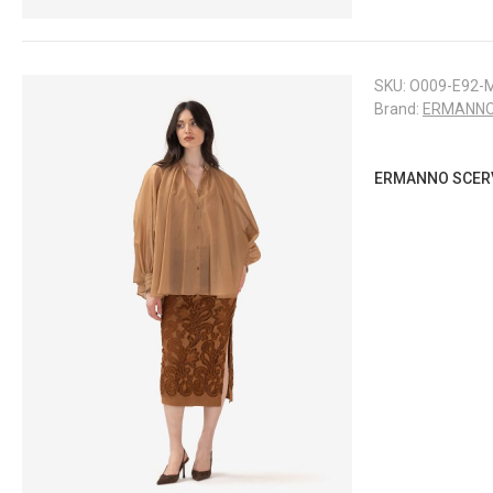
SKU:
O009-E92-
Brand:
ERMANNO
ERMANNO SCERVI