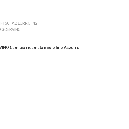
MF156_AZZURRO_42
 SCERVINO
NO Camicia ricamata misto lino Azzurro