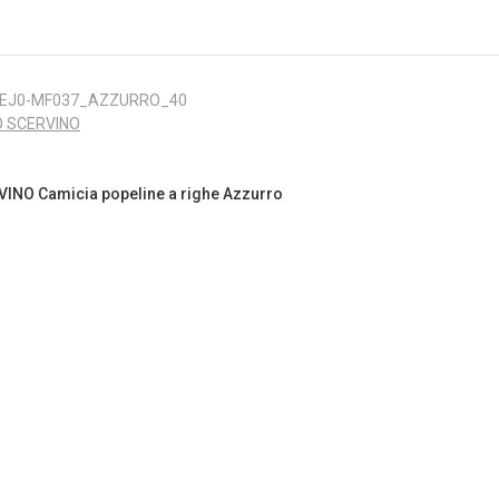
-EJ0-MF037_AZZURRO_40
 SCERVINO
NO Camicia popeline a righe Azzurro