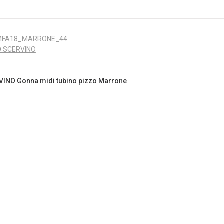
MFA18_MARRONE_44
 SCERVINO
NO Gonna midi tubino pizzo Marrone