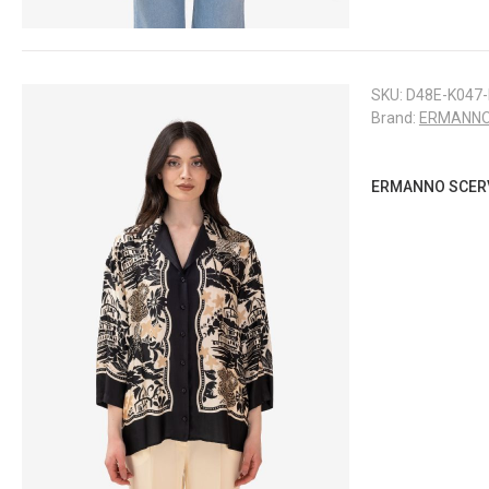
SKU:
D48E-K047
Brand:
ERMANNO
ERMANNO SCERVI