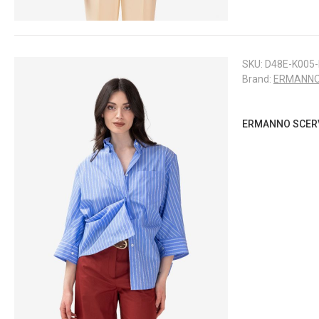
SKU:
D48E-K005
Brand:
ERMANNO
ERMANNO SCERVI