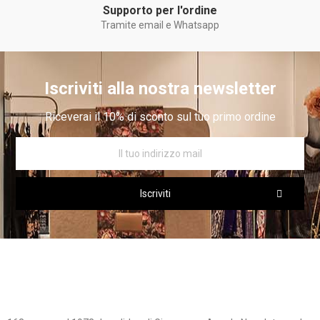
Supporto per l'ordine
Tramite email e Whatsapp
Iscriviti alla nostra newsletter
Riceverai il 10% di sconto sul tuo primo ordine
Iscriviti