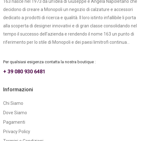
163 nasce nel 1973 da un’idea di Giuseppe e Angela Napoletano che
decidono di creare a Monopoli un negozio di calzature e accessori
dedicato a prodotti di ricerca e qualità. Il loro istinto infallibile li porta
alla scoperta di designer innovativi e di gran classe consolidando nel
tempo il successo dell’azienda e rendendo il nome 163 un punto di
riferimento per lo stile di Monopoli e dei paesi limitrofi continua...
Per qualsiasi esigenza contatta la nostra boutique :
+ 39 080 930 6481
Informazioni
Chi Siamo
Dove Siamo
Pagamenti
Privacy Policy